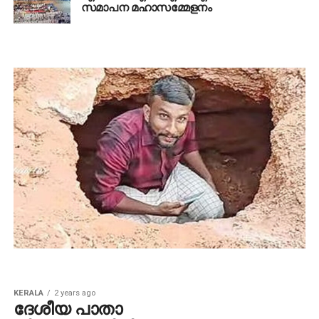
സമാപന മഹാസമ്മേളനം
KERALA
2 years ago
ദേശീയ പാതാ