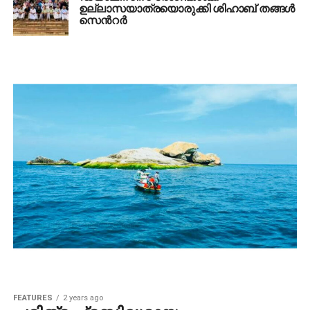
ഉല്ലാസയാത്രയൊരുക്കി ശിഹാബ് തങ്ങൾ
സെൻറർ
FEATURES
2 years ago