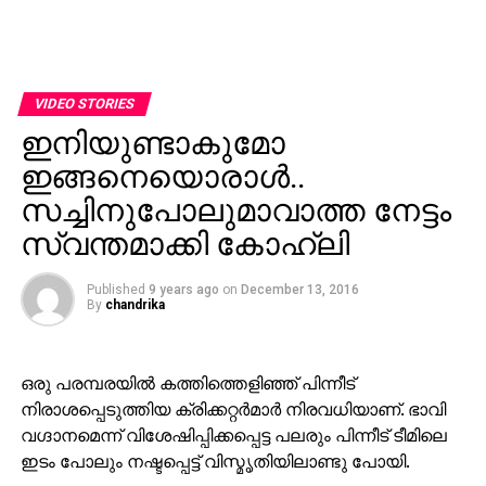
VIDEO STORIES
ഇനിയുണ്ടാകുമോ
ഇങ്ങനെയൊരാള്‍..
സച്ചിനുപോലുമാവാത്ത നേട്ടം
സ്വന്തമാക്കി കോഹ്ലി
Published
9 years ago
on
December 13, 2016
By
chandrika
ഒരു പരമ്പരയില്‍ കത്തിത്തെളിഞ്ഞ് പിന്നീട്
നിരാശപ്പെടുത്തിയ ക്രിക്കറ്റര്‍മാര്‍ നിരവധിയാണ്. ഭാവി
വഗ്ദാനമെന്ന് വിശേഷിപ്പിക്കപ്പെട്ട പലരും പിന്നീട് ടീമിലെ
ഇടം പോലും നഷ്ടപ്പെട്ട് വിസ്മൃതിയിലാണ്ടു പോയി.