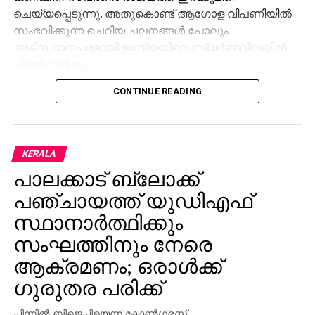
ചെയ്യപ്പെടുന്നു. അതുകൊണ്ട് ആഗോള വിപണിയില്‍
സംഭവിക്കുന്ന ചെറിയ ചലനങ്ങള്‍ പോലും
അടിസ്ഥാനപരമായി ഇന്ത്യയിലെ സ്വര്‍ണവിലയില്‍
പ്രതിഫലിക്കും.
CONTINUE READING
KERALA
പാലക്കാട് ബ്ലോക്ക്
പഞ്ചായത്ത് യുഡിഎഫ്
സ്ഥാനാര്‍ത്ഥിക്കും
സംഘത്തിനും നേരെ
ആക്രമണം; ഒരാള്‍ക്ക്
ഗുരുതര പരിക്ക്
പിന്നില്‍ ബിജെപിയെന്ന് കോണ്‍ഗ്രസ്