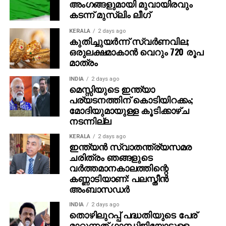
അംഗങ്ങളുമായി മുവായിരവും
കടന്ന് മുസ്‌ലിം ലീഗ്‌
KERALA
2 days ago
കുതിച്ചുയര്‍ന്ന് സ്വര്‍ണവില;
ഒരുലക്ഷമാകാന്‍ വെറും 720 രൂപ
മാത്രം
INDIA
2 days ago
മെസ്സിയുടെ ഇന്ത്യാ
പര്യടനത്തിന് കൊടിയിറക്കം;
മോദിയുമായുള്ള കൂടിക്കാഴ്ച
നടന്നില്ല
KERALA
2 days ago
ഇന്ത്യൻ സ്വാതന്ത്ര്യസമര
ചരിത്രം ഞങ്ങളുടെ
വർത്തമാനകാലത്തിന്റെ
കണ്ണാടിയാണ്: പലസ്തീൻ
അംബാസഡർ
INDIA
2 days ago
തൊഴിലുറപ്പ് പദ്ധതിയുടെ പേര്
മാറ്റുന്നത് ഗാന്ധിജിയോടുള്ള