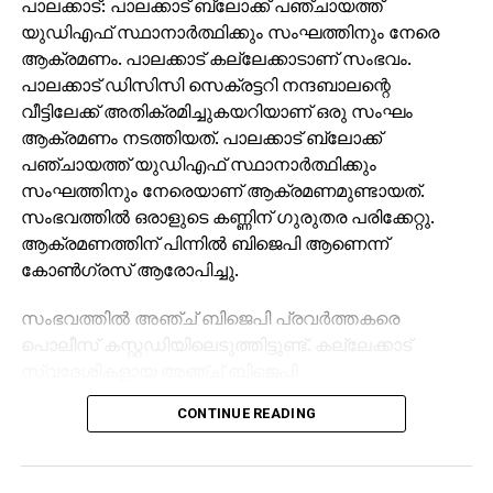
പാലക്കാട്: പാലക്കാട് ബ്ലോക്ക് പഞ്ചായത്ത്
യുഡിഎഫ് സ്ഥാനാര്‍ത്ഥിക്കും സംഘത്തിനും നേരെ
ആക്രമണം. പാലക്കാട് കല്ലേക്കാടാണ് സംഭവം.
പാലക്കാട് ഡിസിസി സെക്രട്ടറി നന്ദബാലന്റെ
വീട്ടിലേക്ക് അതിക്രമിച്ചുകയറിയാണ് ഒരു സംഘം
ആക്രമണം നടത്തിയത്. പാലക്കാട് ബ്ലോക്ക്
പഞ്ചായത്ത് യുഡിഎഫ് സ്ഥാനാര്‍ത്ഥിക്കും
സംഘത്തിനും നേരെയാണ് ആക്രമണമുണ്ടായത്.
സംഭവത്തില്‍ ഒരാളുടെ കണ്ണിന് ഗുരുതര പരിക്കേറ്റു.
ആക്രമണത്തിന് പിന്നില്‍ ബിജെപി ആണെന്ന്
കോണ്‍ഗ്രസ് ആരോപിച്ചു.
സംഭവത്തില്‍ അഞ്ച് ബിജെപി പ്രവര്‍ത്തകരെ
പൊലീസ് കസ്റ്റഡിയിലെടുത്തിട്ടുണ്ട്. കല്ലേക്കാട്
സ്വദേശികളായ അഞ്ച് ബിജെപി
പ്രവര്‍ത്തകരെയാണ് പാലക്കാട് ടൗണ്‍ നോര്‍ത്ത്
CONTINUE READING
പൊലീസ് കസ്റ്റഡിയിലെടുത്തത്. ഇന്ന് പുലര്‍ച്ചെ 12
മണിയോടെയാണ് ബിജെപി പ്രവര്‍ത്തകര്‍ ബ്ലോക്ക്
പഞ്ചായത്ത് യുഡിഎഫ് സ്ഥാനാര്‍ത്ഥി, ഡിസിസി