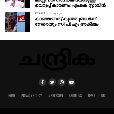
വെറുപ്പ് കാരണം: എംകെ സ്റ്റാലിന്‍
KERALA
1 day ago
കാഞ്ഞങ്ങാട്ട് കുഞ്ഞുങ്ങൾക്ക്
നേരെയും സി.പി.എം അക്രമം
HOME
PRIVACY POLICY
IMPRESSUM
ABOUT US
NEWS
NRI