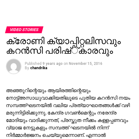
VIDEO STORIES
ക്രോണി ക്യാപ്പിറ്റലിസവും
കറന്‍സി പരിഷ്്കാരവും
Published
9 years ago
on
November 15, 2016
By
chandrika
അഞ്ഞൂറിന്റെയും ആയിരത്തിന്റെയും
നോട്ട്അസാധുവാക്കിയതിലൂടെ പുതിയ കറന്‍സി നയം
സമ്പത്ത്ഘടനയില്‍ വലിയ പ്രത്യാഘാതങ്ങള്‍ക്ക് വഴി
മരുന്നിട്ടിരിക്കുന്നു. കേന്ദ്ര ഗവണ്‍മെന്റും നരേന്ദ്ര
മോദിയും വാദിക്കുന്നത്, പ്രസ്തുത നീക്കം കള്ളപ്പണവും
വ്യാജ നേട്ടുകളും സമ്പത്ത് ഘടനയില്‍ നിന്ന്
നിര്‍മ്മാര്‍ജ്ജനം ചെയ്യുമെന്നാണ്. എന്നാല്‍