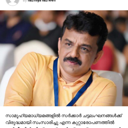
By
nazmiya nazreen
സാമൂഹ്യമാധ്യമങ്ങളില്‍ സര്‍ക്കാര്‍ ചട്ടലംഘനങ്ങള്‍ക്ക്
വിരുദ്ധമായി സംസാരിച്ചു എന്ന കുറ്റാരോപണത്തില്‍