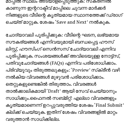
മാപ്പില്‍ സ്ഥലം അടയാളപ്പെടുത്തുക: സ്‌ക്രീനില്‍
കാണുന്ന ഇന്ററാക്ടീവ് മാപ്പിലെ ചുവന്ന മാര്‍ക്കര്‍
നിങ്ങളുടെ വീടിന്റെ കൃത്യമായ സ്ഥാനത്തേക്ക് ഡ്രാഗ്
ചെയ്ത് മാറ്റുക. ശേഷം ‘Save and Next’ നല്‍കുക.
ചോദ്യാവലി പൂരിപ്പിക്കുക: വീടിന്റെ ഘടന, ലഭ്യമായ
സൗകര്യങ്ങള്‍ എന്നിവയുമായി ബന്ധപ്പെട്ട ഹൗസ്
ലിസ്റ്റ്, ഹൗസിംഗ് സെന്‍സസ് ചോദ്യാവലി എന്നിവ
പൂരിപ്പിക്കുക. സംശയങ്ങള്‍ക്ക് അവിടെയുള്ള നോട്ട്‌സ്,
പതിവുചോദ്യങ്ങള്‍ (FAQs) എന്നിവ പരിശോധിക്കാം.
പ്രിവ്യൂവും തിരുത്തലുകളും: ‘Preview’ സ്‌ക്രീന്‍ വഴി
നല്‍കിയ വിവരങ്ങള്‍ മുഴുവന്‍ പരിശോധിക്കാം.
തെറ്റുകളുണ്ടെങ്കില്‍ തിരുത്താം. വിവരങ്ങള്‍
താല്‍ക്കാലികമായി ‘Draft’ ആയി സേവ് ചെയ്യാനും
സാധിക്കും.ഫൈനല്‍ സബ്മിറ്റ്: എല്ലാ വിവരങ്ങളും
കൃത്യമാണെന്ന് ഉറപ്പുവരുത്തിയ ശേഷം ‘Final Submit’
ക്ലിക്ക് ചെയ്യുക. ഇതിന് ശേഷം വിവരങ്ങളില്‍ മാറ്റം
വരുത്താന്‍ സാധിക്കില്ല.