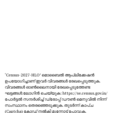
‘Census-2027-HLO’ മൊബൈല്‍ ആപ്ലിക്കേഷന്‍
ഉപയോഗിച്ചാണ് ഇവര്‍ വിവരങ്ങള്‍ രേഖപ്പെടുത്തുക.
വിവരങ്ങള്‍ ഓണ്‍ലൈനായി രേഖപ്പെടുത്തേണ്ട
ഘട്ടങ്ങള്‍:ലോഗിന്‍ ചെയ്യുക: https://se.census.gov.in/
പോര്‍ട്ടല്‍ സന്ദര്‍ശിച്ച് ഡ്രോപ്പ് ഡൗണ്‍ മെനുവില്‍ നിന്ന്
സംസ്ഥാനം തെരഞ്ഞെടുക്കുക. തുടര്‍ന്ന് കാപ്ച
(Captcha) കോഡ് നല്‍കി മുന്നോട്ട് പോവുക.