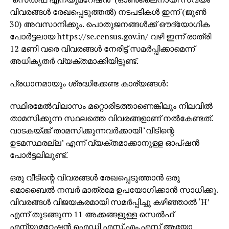
വിവരങ്ങള്‍ രേഖപ്പെടുത്തല്‍) നടപടികള്‍ ഇന്ന് (ജൂണ്‍
30) അവസാനിക്കും. പൊതുജനങ്ങള്‍ക്ക് ഔദ്യോഗിക
പോര്‍ട്ടലായ https://se.census.gov.in/ വഴി ഇന്ന് രാത്രി
12 മണി വരെ വിവരങ്ങള്‍ നേരിട്ട് സമര്‍പ്പിക്കാമെന്ന്
അധികൃതര്‍ വ്യക്തമാക്കിയിട്ടുണ്ട്.
പ്രധാനമായും ശ്രദ്ധിക്കേണ്ട കാര്യങ്ങള്‍:
സ്ഥിരമേല്‍വിലാസം മറ്റൊരിടത്താണെങ്കിലും നിലവില്‍
താമസിക്കുന്ന സ്ഥലത്തെ വിവരങ്ങളാണ് നല്‍കേണ്ടത്.
വാടകയ്ക്ക് താമസിക്കുന്നവര്‍ക്കായി ‘വീടിന്റെ
ഉടമസ്ഥരല്ല’ എന്ന് വ്യക്തമാക്കാനുള്ള ഓപ്ഷന്‍
പോര്‍ട്ടലിലുണ്ട്.
ഒരു വീടിന്റെ വിവരങ്ങള്‍ രേഖപ്പെടുത്താന്‍ ഒരു
മൊബൈല്‍ നമ്പര്‍ മാത്രമേ ഉപയോഗിക്കാന്‍ സാധിക്കൂ.
വിവരങ്ങള്‍ വിജയകരമായി സമര്‍പ്പിച്ചു കഴിഞ്ഞാല്‍ ‘H’
എന്ന് തുടങ്ങുന്ന 11 അക്കങ്ങളുള്ള സെല്‍ഫ്
എന്യൂമറേഷന്‍ ഐഡി എസ്.എം.എസ് ആയോ