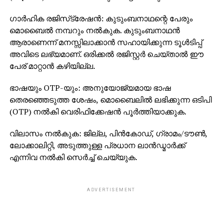
ഗാര്‍ഹിക രജിസ്‌ട്രേഷന്‍: കുടുംബനാഥന്റെ പേരും
മൊബൈല്‍ നമ്പറും നല്‍കുക. കുടുംബനാഥന്‍
ആരാണെന്ന് മനസ്സിലാക്കാന്‍ സഹായിക്കുന്ന ടൂള്‍ടിപ്പ്
അവിടെ ലഭ്യമാണ്. ഒരിക്കല്‍ രജിസ്റ്റര്‍ ചെയ്താല്‍ ഈ
പേര് മാറ്റാന്‍ കഴിയില്ല.
ഭാഷയും OTP-യും: അനുയോജ്യമായ ഭാഷ
തെരഞ്ഞെടുത്ത ശേഷം, മൊബൈലില്‍ ലഭിക്കുന്ന ഒടിപി
(OTP) നല്‍കി വെരിഫിക്കേഷന്‍ പൂര്‍ത്തിയാക്കുക.
വിലാസം നല്‍കുക: ജില്ല, പിന്‍കോഡ്, ഗ്രാമം/ടൗണ്‍,
ലോക്കാലിറ്റി, അടുത്തുള്ള പ്രധാന ലാന്‍ഡ്മാര്‍ക്ക്
എന്നിവ നല്‍കി സെര്‍ച്ച് ചെയ്യുക.
ADVERTISEMENT