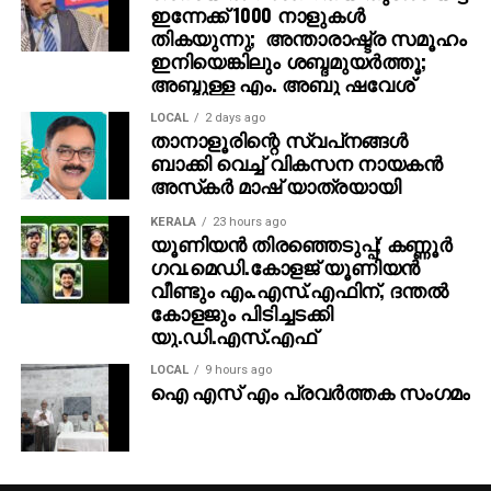
സംസ്ഥാന സര്‍ക്കാരിന്റെ പ്രത്യേക അവാര്‍ഡും അന്ന്
ഇന്നേക്ക് 1000 നാളുകള്‍
ലഭിച്ചിരുന്നു.
തികയുന്നു; അന്താരാഷ്ട്ര സമൂഹം
ഇനിയെങ്കിലും ശബ്ദമുയര്‍ത്തൂ;
അബ്ദുള്ള എം. അബു ഷവേശ്
LOCAL
2 days ago
താനാളൂരിന്റെ സ്വപ്‌നങ്ങൾ
ബാക്കി വെച്ച് വികസന നായകൻ
അസ്‌കർ മാഷ് യാത്രയായി
KERALA
23 hours ago
യൂണിയന്‍ തിരഞ്ഞെടുപ്പ്; കണ്ണൂര്‍
ഗവ.മെഡി.കോളജ് യൂണിയന്‍
വീണ്ടും എം.എസ്.എഫിന്, ദന്തല്‍
കോളജും പിടിച്ചടക്കി
യു.ഡി.എസ്.എഫ്
LOCAL
9 hours ago
ഐ എസ് എം പ്രവർത്തക സംഗമം