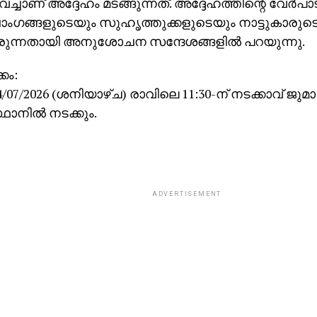
ച്ചാണ് അദ്ദേഹം മടങ്ങുന്നത്. അദ്ദേഹത്തിന്റെ വേര്‍പാട
ംഗങ്ങളുടെയും സുഹൃത്തുക്കളുടെയും നാട്ടുകാരുടെയ
േരുന്നതായി അനുശോചന സന്ദേശങ്ങളില്‍ പറയുന്നു.
കം:
/07/2026 (ശനിയാഴ്ച) രാവിലെ 11:30-ന് നടക്കാവ് ജുമാ
ഥാനില്‍ നടക്കും.
ADVERTISEMENT