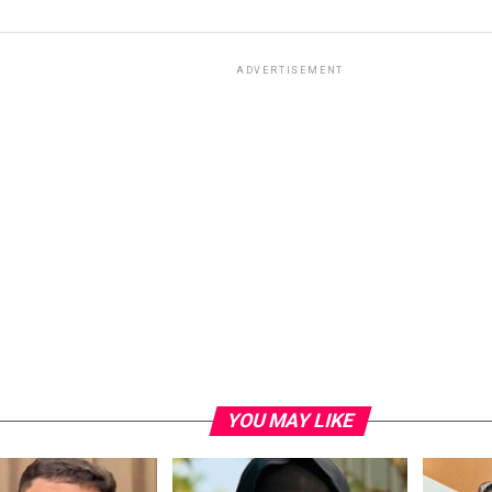
ADVERTISEMENT
YOU MAY LIKE