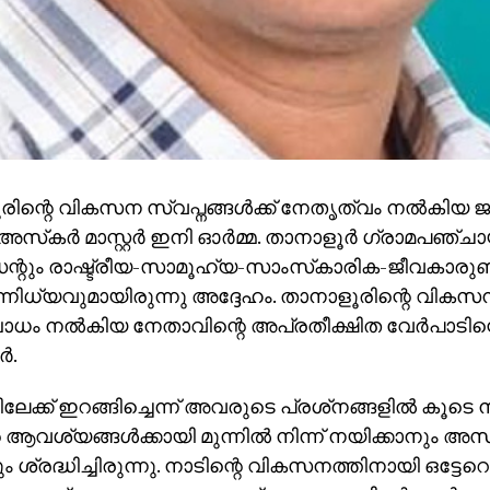
ിന്റെ വികസന സ്വപ്നങ്ങള്‍ക്ക് നേതൃത്വം നല്‍കിയ
 അസ്‌കര്‍ മാസ്റ്റര്‍ ഇനി ഓര്‍മ്മ. താനാളൂര്‍ ഗ്രാമപഞ്ച
ന്റും രാഷ്ട്രീയ-സാമൂഹ്യ-സാംസ്‌കാരിക-ജീവകാര
നിധ്യവുമായിരുന്നു അദ്ദേഹം. താനാളൂരിന്റെ വികസ
ം നല്‍കിയ നേതാവിന്റെ അപ്രതീക്ഷിത വേര്‍പാടിന്
്‍.
േക്ക് ഇറങ്ങിച്ചെന്ന് അവരുടെ പ്രശ്‌നങ്ങളില്‍ കൂടെ ന
 ആവശ്യങ്ങള്‍ക്കായി മുന്നില്‍ നിന്ന് നയിക്കാനും അസ്‌കര്
 ശ്രദ്ധിച്ചിരുന്നു. നാടിന്റെ വികസനത്തിനായി ഒട്ടേറെ 