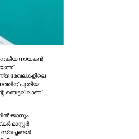
 ജനകീയ നായകന്‍
ായത്ത്
ുണ്യ മേഖലകളിലെ
നത്തിന് പുതിയ
റെ ഞെട്ടലിലാണ്
ില്‍ക്കാനും
‍ മാസ്റ്റര്‍
സ്വപ്നങ്ങള്‍