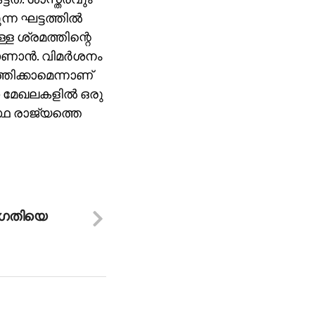
ന ഘട്ടത്തില്‍
ള ശ്രമത്തിന്റെ
ാന്‍. വിമര്‍ശനം
ത്തിക്കാമെന്നാണ്
ാസ മേഖലകളില്‍ ഒരു
ഥ രാജ്യത്തെ
താഗതിയെ