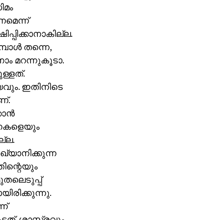
ിമം
മെന്ന്
്പിക്കാനാകില്ല.
പോള്‍ തന്നെ,
ാം മറന്നുകൂടാ.
ള്ളത്.
യവും. ഇതിനിടെ
ണ്.
ന്‍
ടനകളെയും
്ല.
്യാനിക്കുന്ന
തിന്റെയും
ുതലെടുപ്പ്
യിരിക്കുന്നു.
ന്
്ടത്. ശാസ്ത്രവും