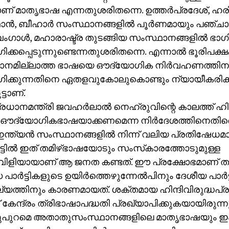
ാണ് മാതൃഭാഷ എന്നതുശരിതന്നെ. ഉത്തര്‍പ്രദേശ്, ഹ
ന്‍, ബീഹാര്‍ സംസ്ഥാനങ്ങളില്‍ പൂര്‍ണമായും പഞ്ചാ
ംഗാള്‍, മഹാരാഷ്ട്ര തുടങ്ങിയ സംസ്ഥാനങ്ങളില്‍ ഭാഗ
്കപ്പെടുന്നുണ്ടെന്നതുശരിതന്നെ. എന്നാല്‍ ഭൂരിപക്ഷം 
ാനമില്ലാത്ത ഭാഷയെ ഔദ്യോഗിക നിര്‍വഹണത്തിന
ക്കുന്നതിനെ ഏതളവുകോലുകൊണ്ടും ന്യായീകരിക്ക
ട്ടാണ്.
രധാനമന്ത്രി ജവഹര്‍ലാല്‍ നെഹ്രുവിന്റെ കാലത്ത് ഹിന
ഔദ്യോഗികഭാഷയാക്കണമെന്ന നിര്‍ദേശത്തിനെതിര
ന്ത്യന്‍ സംസ്ഥാനങ്ങളില്‍ നിന്ന് വലിയ പ്രതിഷേധമാ
ാട്ടില്‍ ഇത് തമിഴ്ഭാഷയോടും സംസ്‌കാരത്തോടുമുള്ള
ിളിയായാണ് ആ ജനത കണ്ടത്. ഈ പ്രക്ഷോഭമാണ് തമിഴ്‌
പാര്‍ട്ടികളുടെ ഉയിര്‍ത്തെഴുന്നേല്‍പിനും ദേശീയ പാര്‍
യത്തിനും കാരണമായത്. ശക്തമായ ഹിന്ദിവിരുദ്ധപ്
ന് കേന്ദ്രം ത്രിഭാഷാപദ്ധതി പ്രഖ്യാപിക്കുകയായിരുന്ന
്കുപുറമെ അതാതുസംസ്ഥാനങ്ങളിലെ മാതൃഭാഷയും ഇംഗ്