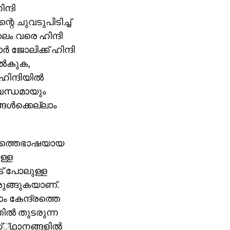
ന്ദി
റെ ചുവടുപിടിച്ച്
ലം വരെ ഹിന്ദി
്‍ ജോലിക്ക് ഹിന്ദി
ല്‍കുക,
ിന്ദിയില്‍
്‍ബന്ധമായും
ള്‍ക്കെല്ലാം
ജ്യത്തെഭാഷയായ
ള്ള
ാട് പോലുള്ള
ുങ്ങുകയാണ്.
 കേന്ദ്രത്തെ
ില്‍ തുടരുന്ന
്്ഥാനങ്ങളില്‍