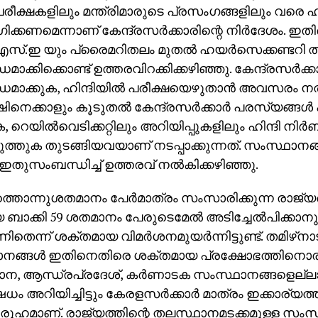
ക്ഷകളിലും മന്ത്രിമാരുടെ പ്രസംഗങ്ങളിലും വരെ ഹി
്കണമെന്നാണ് കേന്ദ്രസര്‍ക്കാരിന്റെ നിര്‍ദേശം. ഇതിന്
സ്.ഇ യും പ്രൈമറിതലം മുതല്‍ ഹയര്‍സെക്കണ്ടറി ത
ധമാക്കിക്കൊണ്ട് ഉത്തരവിറക്കിക്കഴിഞ്ഞു. കേന്ദ്രസര്‍ക്കാര
്ധമാക്കുക, ഹിന്ദിയില്‍ പരീക്ഷയെഴുതാന്‍ അവസരം ന
നെക്കാളും കൂടുതല്‍ കേന്ദ്രസര്‍ക്കാര്‍ പരസ്യങ്ങള്‍ ഹ
, റെയില്‍വെടിക്കറ്റിലും അറിയിപ്പുകളിലും ഹിന്ദി നിര
ുത്തുക തുടങ്ങിയവയാണ് നടപ്പാക്കുന്നത്. സംസ്ഥാനങ്ങ
ം ഇതുസംബന്ധിച്ച് ഉത്തരവ് നല്‍കിക്കഴിഞ്ഞു.
ത്തൊന്നുശതമാനം പേര്‍മാത്രം സംസാരിക്കുന്ന രാ
െ ബാക്കി 59 ശതമാനം പേരുടെമേല്‍ അടിച്ചേല്‍പിക്കാനു
ിതെന്ന് ശക്തമായ വിമര്‍ശനമുയര്‍ന്നിട്ടുണ്ട്. തമിഴ്‌ന
നങ്ങള്‍ ഇതിനെതിരെ ശക്തമായ പ്രക്ഷോഭത്തിനൊര
ാന, ആന്ധ്രപ്രദേശ്, കര്‍ണാടക സംസ്ഥാനങ്ങളെല്ലാം
ം അറിയിച്ചിട്ടും കേരളസര്‍ക്കാര്‍ മാത്രം ഇക്കാര്യത്ത
രൂഹമാണ്. രാജ്യത്തിന്റെ തലസ്ഥാനമടക്കമുള്ള സംസ