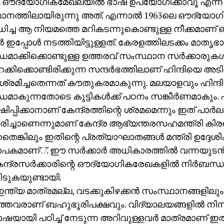
േ ഔദ്യോഗികമേഖലയില്‍ ഭാഷ ഉപയോഗിക്കാവൂ എന്ന
ാനത്തിലായിരുന്നു അത്. എന്നാല്‍ 1963ലെ ഔദ്യോ
ച്ച ആ നിയമത്തെ മറികടന്നുകൊണ്ടുള്ള നീക്കമാണ് 
ാര്‍ ഇപ്പോള്‍ നടത്തിയിട്ടുള്ളത്. കേരളത്തിലടക്കം മാത
്ധമാക്കിക്കൊണ്ടുള്ള ഉത്തരവ് സംസ്ഥാന സര്‍ക്കാരുകള്
ക്കിക്കൊണ്ടിരിക്കുന്ന സന്ദര്‍ഭത്തിലാണ് ഹിന്ദിയെ അടിച്
ം ശ്രമിച്ചതെന്നത് കൗതുകരമാകുന്നു. മലയാളവും ഹിന്ദ
ധമാകുന്നതോടെ കുട്ടികള്‍ക്ക് പഠനം സങ്കീര്‍ണമാകും. ഹ
്പിക്കാനാണ് കേന്ദ്രത്തിന്റെ ശ്രമമെന്നും ഇത് പാര്‍ല
്ചാണെന്നുമാണ് കേന്ദ്ര ആഭ്യന്തരസഹമന്ത്രി കിരണ
തെങ്കിലും ഇതിന്റെ പ്രത്യാഘാതങ്ങള്‍ മന്ത്രി ഉദ്ദേശിക
പകമാണ്്. ഈ സര്‍ക്കാര്‍ അധികാരത്തില്‍ വന്നയുടന്‍ 
കേന്ദ്രസര്‍ക്കാരിന്റെ ഔദ്യോഗികരേഖകളില്‍ നിര്‍ബന്ധമ
ിടുകയുണ്ടായി.
ന്ത്യ മാത്രമല്ല, വടക്കുകിഴക്കന്‍ സംസ്ഥാനങ്ങളിലും 
തവരാണ് ബഹുഭൂരിപക്ഷവും. വിദ്യാലയങ്ങളില്‍ നിന്ന
ാഷയായി പഠിച്ച് നേടുന്ന അറിവുള്ളവര്‍ മാത്രമാണ് ഇത