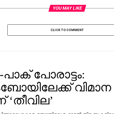
YOU MAY LIKE
CLICK TO COMMENT
-പാക് പോരാട്ടം:
ോയിലേക്ക് വിമാന
റിന് ‘തീവില’