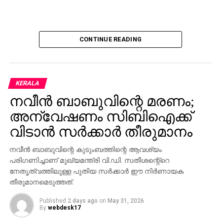
CONTINUE READING
KERALA
നവീന്‍ ബാബുവിന്റെ മരണം;
അന്വേഷണം സിബിഐക്ക്
വിടാന്‍ സര്‍ക്കാര്‍ തീരുമാനം
നവീന്‍ ബാബുവിന്റെ കുടുംബത്തിന്റെ ആവശ്യം
പരിഗണിച്ചാണ് മുഖ്യമന്ത്രി വി.ഡി. സതീശന്റെ്‌റെ
നേതൃത്വത്തിലുള്ള പുതിയ സര്‍ക്കാര്‍ ഈ നിര്‍ണായക
തീരുമാനമെടുത്തത്.
Published
2 days ago
on
May 31, 2026
By
webdesk17