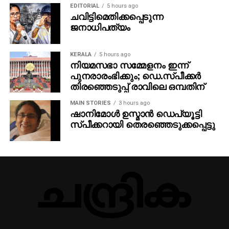
EDITORIAL
5 hours ago
ചവിട്ടിമെതിക്കപ്പെടുന്ന
ജനാധിപത്യം
KERALA
5 hours ago
നിയമസഭാ സമ്മേളനം ഇന്ന്
പുനരാരംഭിക്കും; ഡെ.സ്പീക്കര്‍
തിരഞ്ഞെടുപ്പ് രാവിലെ ഒമ്പതിന്
MAIN STORIES
3 hours ago
ഷാനിമോള്‍ ഉസ്മാന്‍ ഡെപ്യൂട്ടി
സ്പീക്കറായി തെരഞ്ഞെടുക്കപ്പെട്ടു