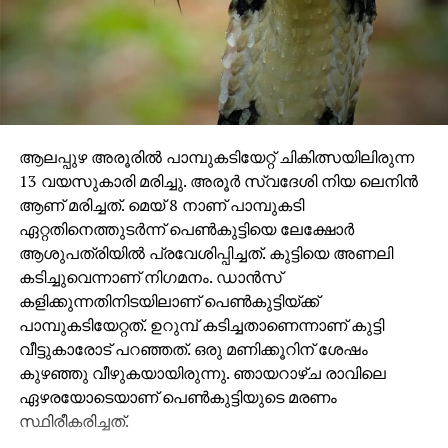
ആലപ്പുഴ അരൂരില്‍ പാമ്പുകടിയേറ്റ് ചികിത്സയിലിരുന്ന
13 വയസുകാരി മരിച്ചു. അരൂര്‍ സ്വദേശി നിയ ലെനിന്‍
ആണ് മരിച്ചത്. മെയ് 8 നാണ് പാമ്പുകടി
ഏറ്റതിനെത്തുടര്‍ന്ന് പെണ്‍കുട്ടിയെ ലേക്ഷോര്‍
ആശുപത്രിയില്‍ പ്രവേശിപ്പിച്ചത്. കുട്ടിയെ അണലി
കടിച്ചുവെന്നാണ് നിഗമനം. ഡാന്‍സ്
കളിക്കുന്നതിനിടയിലാണ് പെണ്‍കുട്ടിയ്ക്ക്
പാമ്പുകടിയേറ്റത്. ഉറുമ്പ് കടിച്ചതാണെന്നാണ് കുട്ടി
വീട്ടുകാരോട് പറഞ്ഞത്. ഒരു മണിക്കൂറിന് ശേഷം
കുഴഞ്ഞു വീഴുകയായിരുന്നു. ഞായറാഴ്ച രാവിലെ
ഏഴരയോടെയാണ് പെണ്‍കുട്ടിയുടെ മരണം
സ്ഥിരീകരിച്ചത്.