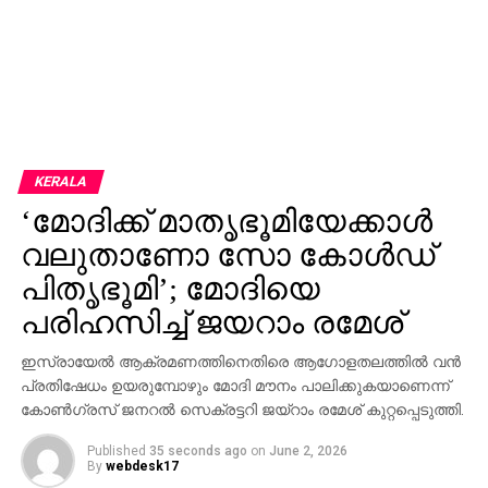
KERALA
‘മോദിക്ക് മാതൃഭൂമിയേക്കാള്‍
വലുതാണോ സോ കോള്‍ഡ്
പിതൃഭൂമി’; മോദിയെ
പരിഹസിച്ച് ജയറാം രമേശ്
ഇസ്രായേല്‍ ആക്രമണത്തിനെതിരെ ആഗോളതലത്തില്‍ വന്‍
പ്രതിഷേധം ഉയരുമ്പോഴും മോദി മൗനം പാലിക്കുകയാണെന്ന്
കോണ്‍ഗ്രസ് ജനറല്‍ സെക്രട്ടറി ജയ്റാം രമേശ് കുറ്റപ്പെടുത്തി.
Published
35 seconds ago
on
June 2, 2026
By
webdesk17