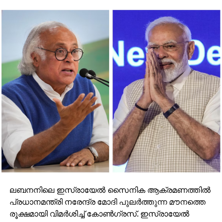
ലബനനിലെ ഇസ്രായേല്‍ സൈനിക ആക്രമണത്തില്‍
പ്രധാനമന്ത്രി നരേന്ദ്ര മോദി പുലര്‍ത്തുന്ന മൗനത്തെ
രൂക്ഷമായി വിമര്‍ശിച്ച് കോണ്‍ഗ്രസ്. ഇസ്രായേല്‍