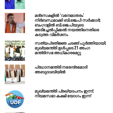
തെരഞ്ഞെടുക്കപ്പെട്ടു
മദ്രസകളില്‍ ‘വന്ദേമാതരം’
നിര്‍ബന്ധമാക്കി ബി.ജെ.പി സര്‍ക്കാര്‍;
ബംഗാളില്‍ ബി.ജെ.പിയുടെ
അടിച്ചേല്‍പ്പിക്കല്‍ നയത്തിനെതിരെ
കടുത്ത വിമര്‍ശനം
സത്യപ്രതിജ്ഞ ചടങ്ങ് പൂര്‍ത്തിയായി;
മുഖ്യമന്ത്രി ഉള്‍പ്പടെ 21 അംഗ
മന്ത്രിസഭ അധികാരമേറ്റു
പ്രധാനമന്ത്രി നരേന്ദ്രമോദി
അബുദാബിയില്‍
മുഖ്യമന്ത്രി പ്രഖ്യാപനം ഇന്ന്;
നിയമസഭാ കക്ഷി യോഗം ഇന്ന്