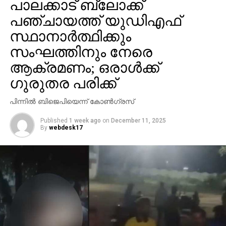
പാലക്കാട് ബ്ലോക്ക്
പഞ്ചായത്ത് യുഡിഎഫ്
സ്ഥാനാര്‍ത്ഥിക്കും
സംഘത്തിനും നേരെ
ആക്രമണം; ഒരാള്‍ക്ക്
ഗുരുതര പരിക്ക്
പിന്നില്‍ ബിജെപിയെന്ന് കോണ്‍ഗ്രസ്
Published
1 week ago
on
December 11, 2025
By
webdesk17