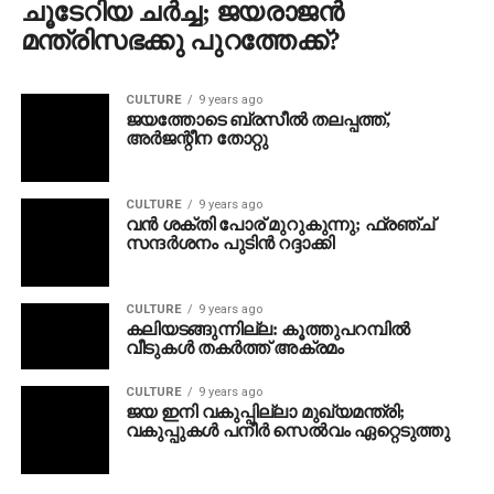
ചൂടേറിയ ചര്‍ച്ച; ജയരാജന്‍
മന്ത്രിസഭക്കു പുറത്തേക്ക്?
CULTURE
9 years ago
ജയത്തോടെ ബ്രസീൽ തലപ്പത്ത്,
അർജന്റീന തോറ്റു
CULTURE
9 years ago
വന്‍ ശക്തി പോര് മുറുകുന്നു; ഫ്രഞ്ച്
സന്ദര്‍ശനം പുടിന്‍ റദ്ദാക്കി
CULTURE
9 years ago
കലിയടങ്ങുന്നില്ല: കൂത്തുപറമ്പില്‍
വീടുകള്‍ തകര്‍ത്ത് അക്രമം
CULTURE
9 years ago
ജയ ഇനി വകുപ്പില്ലാ മുഖ്യമന്ത്രി;
വകുപ്പുകള്‍ പനീര്‍ സെല്‍വം ഏറ്റെടുത്തു