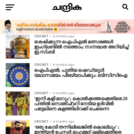
CRICKET
6 months ago
ശേഷിക്കുന്ന ഐപിഎല്‍ മത്സരങ്ങള്‍
ഇംഗ്ലണ്ടില്‍ നടത്താം; സന്നദ്ധത അറിയിച്ച്
ഇ.സി.ബി
CRICKET
6 months ago
ഐപിഎല്‍; പുതിയ ഷെഡ്യൂള്‍
യഥാസമയം പ്രഖ്യാപിക്കും: ബിസിസിഐ
CRICKET
6 months ago
‘ഇനി കളി മാറും’; കൊല്‍ക്കത്തക്കെതിരെ 28
പന്തില്‍ സെഞ്ച്വറി നേടിയ ഉര്‍വില്‍
പട്ടേലിനെ കളത്തിലിറക്കി ചെന്നൈ
CRICKET
6 months ago
‘ഒരു കോടി തന്നില്ലെങ്കില്‍ കൊല്ലും’ ;
ഇന്ത്യന്‍ പേസര്‍ മുഹമ്മദ് ഷമിക്കെതിരെ