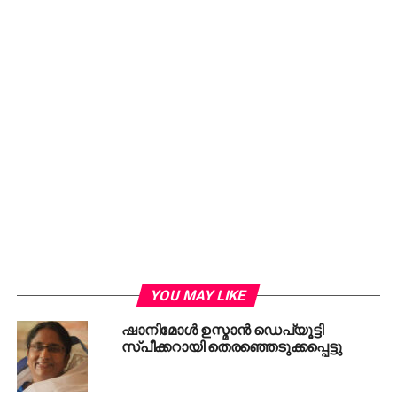
കര്‍ണാടക മുഖ്യമന്ത്രിയായി ഡി.കെ ശിവകുമാര്‍
സത്യപ്രതിജ്ഞ ചെയ്തു
YOU MAY LIKE
ഷാനിമോള്‍ ഉസ്മാന്‍ ഡെപ്യൂട്ടി
സ്പീക്കറായി തെരഞ്ഞെടുക്കപ്പെട്ടു