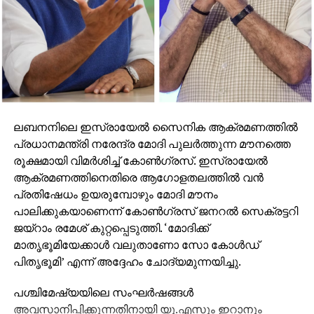
ADVERTISEMENT
ലബനനിലെ ഇസ്രായേല്‍ സൈനിക ആക്രമണത്തില്‍
പ്രധാനമന്ത്രി നരേന്ദ്ര മോദി പുലര്‍ത്തുന്ന മൗനത്തെ
രൂക്ഷമായി വിമര്‍ശിച്ച് കോണ്‍ഗ്രസ്. ഇസ്രായേല്‍
ആക്രമണത്തിനെതിരെ ആഗോളതലത്തില്‍ വന്‍
പ്രതിഷേധം ഉയരുമ്പോഴും മോദി മൗനം
പാലിക്കുകയാണെന്ന് കോണ്‍ഗ്രസ് ജനറല്‍ സെക്രട്ടറി
ജയ്റാം രമേശ് കുറ്റപ്പെടുത്തി. ‘മോദിക്ക്
മാതൃഭൂമിയേക്കാള്‍ വലുതാണോ സോ കോള്‍ഡ്
പിതൃഭൂമി’ എന്ന് അദ്ദേഹം ചോദ്യമുന്നയിച്ചു.
പശ്ചിമേഷ്യയിലെ സംഘര്‍ഷങ്ങള്‍
അവസാനിപ്പിക്കുന്നതിനായി യു.എസും ഇറാനും