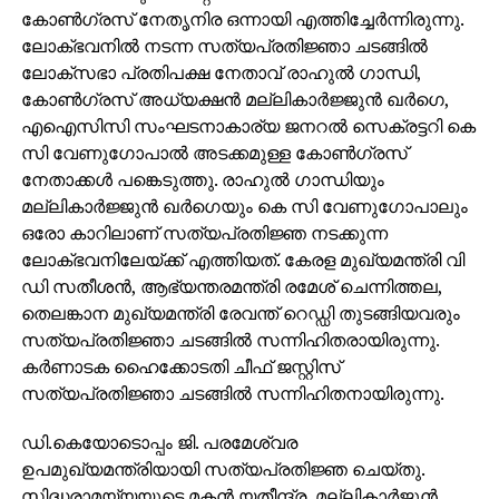
കോണ്‍ഗ്രസ് നേതൃനിര ഒന്നായി എത്തിച്ചേര്‍ന്നിരുന്നു.
ലോക്ഭവനില്‍ നടന്ന സത്യപ്രതിജ്ഞാ ചടങ്ങില്‍
ലോക്‌സഭാ പ്രതിപക്ഷ നേതാവ് രാഹുല്‍ ഗാന്ധി,
കോണ്‍ഗ്രസ് അധ്യക്ഷന്‍ മല്ലികാര്‍ജ്ജുന്‍ ഖര്‍ഗെ,
എഐസിസി സംഘടനാകാര്യ ജനറല്‍ സെക്രട്ടറി കെ
സി വേണുഗോപാല്‍ അടക്കമുള്ള കോണ്‍ഗ്രസ്
നേതാക്കള്‍ പങ്കെടുത്തു. രാഹുല്‍ ഗാന്ധിയും
മല്ലികാര്‍ജ്ജുന്‍ ഖര്‍ഗെയും കെ സി വേണുഗോപാലും
ഒരോ കാറിലാണ് സത്യപ്രതിജ്ഞ നടക്കുന്ന
ലോക്ഭവനിലേയ്ക്ക് എത്തിയത്. കേരള മുഖ്യമന്ത്രി വി
ഡി സതീശന്‍, ആഭ്യന്തരമന്ത്രി രമേശ് ചെന്നിത്തല,
തെലങ്കാന മുഖ്യമന്ത്രി രേവന്ത് റെഡ്ഡി തുടങ്ങിയവരും
സത്യപ്രതിജ്ഞാ ചടങ്ങില്‍ സന്നിഹിതരായിരുന്നു.
കര്‍ണാടക ഹൈക്കോടതി ചീഫ് ജസ്റ്റിസ്
സത്യപ്രതിജ്ഞാ ചടങ്ങില്‍ സന്നിഹിതനായിരുന്നു.
ഡി.കെയോടൊപ്പം ജി. പരമേശ്വര
ഉപമുഖ്യമന്ത്രിയായി സത്യപ്രതിജ്ഞ ചെയ്തു.
സിദ്ധരാമയ്യയുടെ മകന്‍ യതീന്ദ്ര, മല്ലികാര്‍ജുന്‍