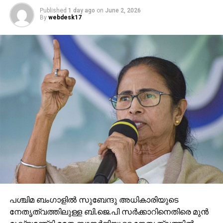
Published
1 day ago
on
June 2, 2026
By
webdesk17
പശ്ചിമ ബംഗാളില്‍ സുബേന്ദു അധികാരിയുടെ
നേതൃത്വത്തിലുള്ള ബി.ജെ.പി സര്‍ക്കാറിനെതിരെ മുന്‍