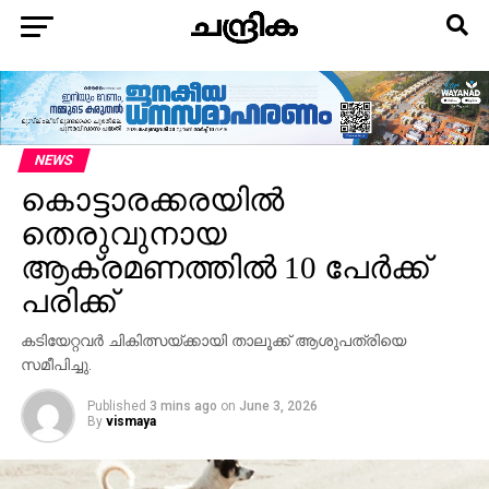
NEWS
കൊട്ടാരക്കരയിൽ
തെരുവുനായ
ആക്രമണത്തിൽ 10 പേർക്ക്
പരിക്ക്
കടിയേറ്റവർ ചികിത്സയ്ക്കായി താലൂക്ക് ആശുപത്രിയെ
സമീപിച്ചു.
Published
3 mins ago
on
June 3, 2026
By
vismaya