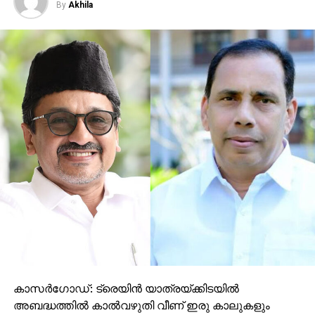
By
Akhila
കാസര്‍ഗോഡ്: ട്രെയിന്‍ യാത്രയ്ക്കിടയില്‍
അബദ്ധത്തില്‍ കാല്‍വഴുതി വീണ് ഇരു കാലുകളും