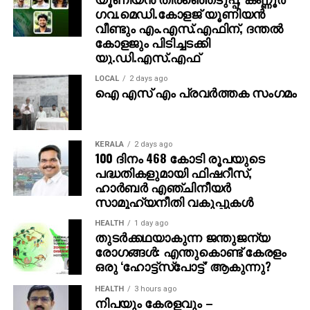
പിന്നിട്ട വിവരം വൈകി മാത്രം മനസ്സിലാക്കിയ യുവാവ്,
ഗവ.മെഡി.കോളജ് യൂണിയന്‍
മാരാരിക്കുളം സ്റ്റേഷനില്‍ വെച്ച് പുറത്തേക്ക് ഇറങ്ങാന്‍
വീണ്ടും എം.എസ്.എഫിന്, ദന്തല്‍
കോളജും പിടിച്ചടക്കി
ശ്രമിക്കുന്നതിനിടെ ചലിച്ചുകൊണ്ടിരുന്ന ട്രെയിനിന്റെ
യു.ഡി.എസ്.എഫ്
അടിയിലേക്ക് വീഴുകയായിരുന്നു.
LOCAL
2 days ago
നിലവില്‍ ആലപ്പുഴ വണ്ടാനം മെഡിക്കല്‍ കോളേജ്
ഐ എസ് എം പ്രവർത്തക സംഗമം
ആശുപത്രിയില്‍ ചികിത്സയില്‍ കഴിയുന്ന അര്‍ഷാദിന്,
എം.എല്‍.എയുടെ ഇടപെടലിനെ തുടര്‍ന്ന്
ആരോഗ്യവകുപ്പ് അധികൃതര്‍ വഴി മികച്ച അടിയന്തര
KERALA
2 days ago
ചികിത്സാ സൗകര്യങ്ങള്‍ ലഭ്യമാക്കിയിട്ടുണ്ട്.
100 ദിനം 468 കോടി രൂപയുടെ
പദ്ധതികളുമായി ഫിഷറീസ്,
അപകടവിവരമറിഞ്ഞ ഉടന്‍ തന്നെ ആലപ്പുഴ ജില്ലാ
ഹാര്‍ബര്‍ എഞ്ചിനീയര്‍
ലീഗ് നേതൃത്വത്തെയും കുടുംബസുഹൃത്തുക്കളെയും
സാമൂഹ്യനീതി വകുപ്പുകള്‍
ബന്ധപ്പെട്ട് ആശുപത്രിയില്‍ ആവശ്യമായ
സഹായങ്ങള്‍ എത്തിക്കാന്‍ എം.എല്‍.എയ്ക്ക്
HEALTH
1 day ago
തുടർക്കഥയാകുന്ന ജന്തുജന്യ
സാധിച്ചിരുന്നു. എസ്.കെ.എസ്.എസ്.എഫ്
രോഗങ്ങൾ: എന്തുകൊണ്ട് കേരളം
പ്രവര്‍ത്തകരുടെ സഹകരണത്തോടെ അര്‍ഷാദിന്റെ
ഒരു ‘ഹോട്ട്‌സ്‌പോട്ട്’ ആകുന്നു?
ഉമ്മയ്ക്ക് ആവശ്യമായ താമസസൗകര്യവും അവിടെ
ഉറപ്പാക്കിയിട്ടുണ്ട്.
HEALTH
3 hours ago
നിപയും കേരളവും –
കുടുംബത്തിന്റെ സാമ്പത്തിക പിന്നാക്കാവസ്ഥ