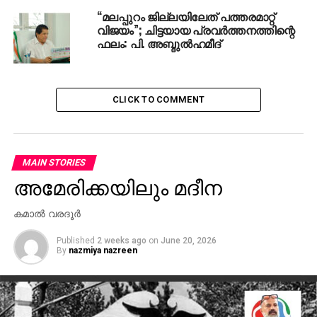
“മലപ്പുറം ജില്ലയിലേത് പത്തരമാറ്റ്
വിജയം”; ചിട്ടയായ പ്രവര്‍ത്തനത്തിന്റെ
ഫലം: പി. അബ്ദുല്‍ഹമീദ്
CLICK TO COMMENT
MAIN STORIES
അമേരിക്കയിലും മദീന
കമാല്‍ വരദൂര്‍
Published
2 weeks ago
on
June 20, 2026
By
nazmiya nazreen