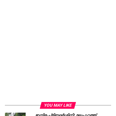
YOU MAY LIKE
ഇന്ദിര പ്രിയദര്‍ശിനി; മലപ്പുറത്ത്