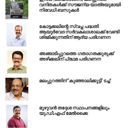
വനിതകള്‍ക്ക് സൗജന്യ യാത്രയുമായി
നിരവധി ബസുകള്‍
കോട്ടക്കലിന്റെ സ്വപ്ന പദ്ധതി
ആയുര്‍വേദ സര്‍വകലാശാലക്ക് വേണ്ടി
ശ്രമിക്കുന്നതിന് ആദ്യ പരിഗണന
അങ്ങാടിപ്പുറത്തെ ഗതാഗതക്കുരുക്ക്
അഴിക്കലിന് പ്രഥമ പരിഗണന
മലപ്പുറത്തിന് ‘കുഞ്ഞാലിക്കുട്ടി’ ടച്ച്
മുഴുവന്‍ തദ്ദേശ സ്ഥാപനങ്ങളിലും
യു.ഡി.എഫ് മേല്‍ക്കൈ